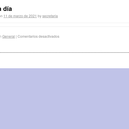
a día
on
11 de marzo de 2021
by
secretaria
n
General
|
Comentarios desactivados